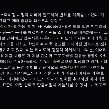
더리움 스테이킹 시장과 디파이 인프라의 변화를 이해할 수 있다. 이
그리고 한때 중앙화 리스크의 상징으
: 리자몽, 제이, FP Validated - 라이도를 알면 이더리움
과 유동성 문제를 해결하며 리퀴드 스테이킹을 대중화했는지, 그
 진화하고 있는지를 다룬다. - 라이도의 역사는 이더리움 스
 리스크를 거치고 학습하여 더욱 정교한 스테이킹 인프라로 진화
 유지하고 있다. 이는 라이도의 경쟁력 약화라기 보다는, 이더리
스테이킹 시장은 더 이상 단순한 프로토콜별 점유율 경쟁이 아니
테이킹 수요가 올라갈 수 있는 플랫폼으로 확장되고 있다. - 라
스, 그리고 운영 주체를 점진적으로 분화시키며 권한과 책임을
것이다. 시장 수요와 이더리움 자체가 빠르게 바뀌는 가운데,
유가 여기에 있다. 라이도의 역사와 변화를 추적하면 이더리움
표준이 어떤 형태로 만들어질지 가늠해볼 수 있다. 📱 리포트