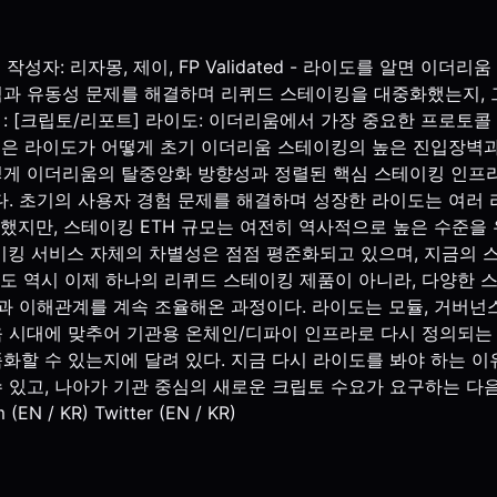
콜
작성자: 리자몽, 제이, FP Validated - 라이도를 알면 이
과 유동성 문제를 해결하며 리퀴드 스테이킹을 대중화했는지, 
: [크립토/리포트] 라이도: 이더리움에서 가장 중요한 프로토콜 작성자
 글은 라이도가 어떻게 초기 이더리움 스테이킹의 높은 진입장벽
게 이더리움의 탈중앙화 방향성과 정렬된 핵심 스테이킹 인프라로
다. 초기의 사용자 경험 문제를 해결하며 성장한 라이도는 여러
하락했지만, 스테이킹 ETH 규모는 여전히 역사적으로 높은 수준을
이킹 서비스 자체의 차별성은 점점 평준화되고 있으며, 지금의 
도 역시 이제 하나의 리퀴드 스테이킹 제품이 아니라, 다양한 스
과 이해관계를 계속 조율해온 과정이다. 라이도는 모듈, 거버넌
움 시대에 맞추어 기관용 온체인/디파이 인프라로 다시 정의되는 
할 수 있는지에 달려 있다. 지금 다시 라이도를 봐야 하는 이
있고, 나아가 기관 중심의 새로운 크립토 수요가 요구하는 다음 
 / KR) Twitter (EN / KR)