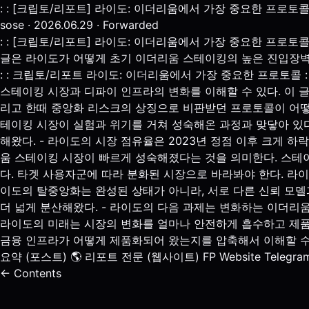
: : [크립토/리포트] 라이도: 이더리움에서 가장 중요한 프로토
sose · 2026.06.29 · Forwarded
: : [크립토/리포트] 라이도: 이더리움에서 가장 중요한 프로토콜 
글은 라이도가 어떻게 초기 이더리움 스테이킹의 높은 진입장벽
: : 크립토/리포트 라이도: 이더리움에서 가장 중요한 프로토콜 : 
스테이킹 시장과 디파이 인프라의 변화를 이해할 수 있다. 이
리고 한때 중앙화 리스크의 상징으로 비판받던 프로토콜이 어떻
테이킹 시장이 실험과 위기를 거쳐 성숙해온 과정과 맞닿아 있
해왔다. - 라이도의 시장 점유율은 2023년 정점 이후 크게 
움 스테이킹 시장이 빠르게 성숙해졌다는 것을 의미한다. 스테
다. 타겟 사용자군에 따라 분화된 시장으로 바라봐야 한다. 라이
이도의 탈중앙화는 완성된 상태가 아니라, 서로 다른 신뢰 모델
더 넓게 분산해왔다. - 라이도의 다음 과제는 변화하는 이더리
라이도의 미래는 시장의 변화를 얼마나 안전하게 흡수하고 제품화
금융 인프라가 어떻게 제품화되어 왔는지를 압축해서 이해할 수 
요약 (포스트) 🌎 리포트 전문 (웹사이트) FP Website Telegram (EN
← Contents